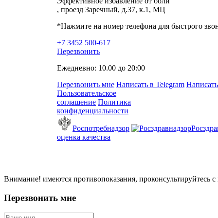
Эффективное избавление от боли
, проезд Заречный, д.37, к.1, МЦ
*Нажмите на номер телефона для быстрого зво
+7 3452 500-617
Перезвонить
Ежедневно: 10.00 до 20:00
Перезвонить мне
Написать в Telegram
Написать
Пользовательское
соглашение
Политика
конфиденциальности
Роспотребнадзор
Росздра
оценка качества
Внимание! имеются противопоказания, проконсультируйтесь с 
Перезвонить мне