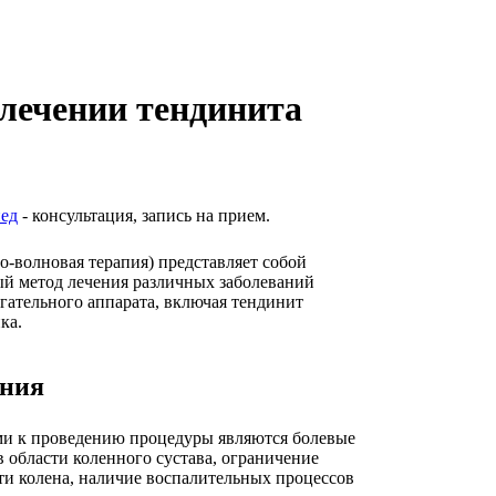
 лечении тендинита
ед
- консультация, запись на прием.
о-волновая терапия) представляет собой
й метод лечения различных заболеваний
гательного аппарата, включая тендинит
ка.
ания
и к проведению процедуры являются болевые
 области коленного сустава, ограничение
и колена, наличие воспалительных процессов