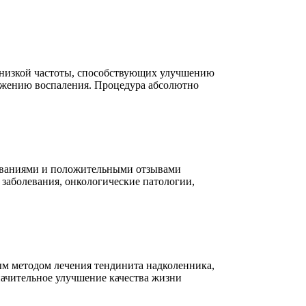
 низкой частоты, способствующих улучшению
ижению воспаления. Процедура абсолютно
ованиями и положительными отзывами
заболевания, онкологические патологии,
ым методом лечения тендинита надколенника,
ачительное улучшение качества жизни