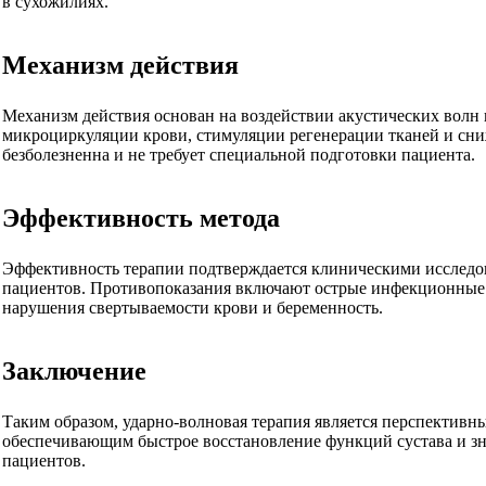
в сухожилиях.
Механизм действия
Механизм действия основан на воздействии акустических волн
микроциркуляции крови, стимуляции регенерации тканей и сн
безболезненна и не требует специальной подготовки пациента.
Эффективность метода
Эффективность терапии подтверждается клиническими исслед
пациентов. Противопоказания включают острые инфекционные 
нарушения свертываемости крови и беременность.
Заключение
Таким образом, ударно-волновая терапия является перспективн
обеспечивающим быстрое восстановление функций сустава и зн
пациентов.