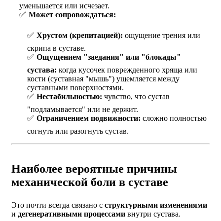
уменьшается или исчезает.
Может сопровождаться:
Хрустом (крепитацией):
ощущение трения или
скрипа в суставе.
Ощущением "заедания" или "блокады"
сустава:
когда кусочек поврежденного хряща или
кости (суставная "мышь") ущемляется между
суставными поверхностями.
Нестабильностью:
чувство, что сустав
"подламывается" или не держит.
Ограничением подвижности:
сложно полностью
согнуть или разогнуть сустав.
Наиболее вероятные причины
механической боли в суставе
Это почти всегда связано с
структурными изменениями
и
дегенеративными процессами
внутри сустава.