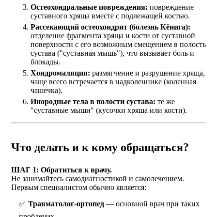
Остеохондральные повреждения:
повреждение
суставного хряща вместе с подлежащей костью.
Рассекающий остеохондрит (болезнь Кёнига):
отделение фрагмента хряща и кости от суставной
поверхности с его возможным смещением в полость
сустава ("суставная мышь"), что вызывает боль и
блокады.
Хондромаляция:
размягчение и разрушение хряща,
чаще всего встречается в надколеннике (коленная
чашечка).
Инородные тела в полости сустава:
те же
"суставные мыши" (кусочки хряща или кости).
Что делать и к кому обращаться?
ШАГ 1: Обратиться к врачу.
Не занимайтесь самодиагностикой и самолечением.
Первым специалистом обычно является:
Травматолог-ортопед
— основной врач при таких
проблемах.