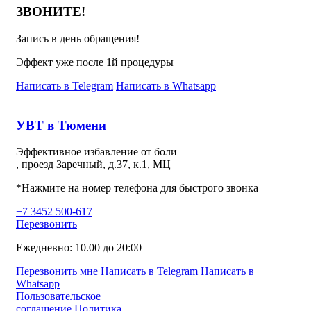
ЗВОНИТЕ!
Запись в день обращения!
Эффект уже после 1й процедуры
Написать в Telegram
Написать в Whatsapp
УВТ в Тюмени
Эффективное избавление от боли
, проезд Заречный, д.37, к.1, МЦ
*Нажмите на номер телефона для быстрого звонка
+7 3452 500-617
Перезвонить
Ежедневно: 10.00 до 20:00
Перезвонить мне
Написать в Telegram
Написать в
Whatsapp
Пользовательское
соглашение
Политика