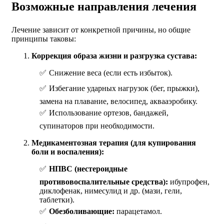
Возможные направления лечения
Лечение зависит от конкретной причины, но общие
принципы таковы:
Коррекция образа жизни и разгрузка сустава:
Снижение веса (если есть избыток).
Избегание ударных нагрузок (бег, прыжки),
замена на плавание, велосипед, аквааэробику.
Использование ортезов, бандажей,
супинаторов при необходимости.
Медикаментозная терапия (для купирования
боли и воспаления):
НПВС (нестероидные
противовоспалительные средства):
ибупрофен,
диклофенак, нимесулид и др. (мази, гели,
таблетки).
Обезболивающие:
парацетамол.