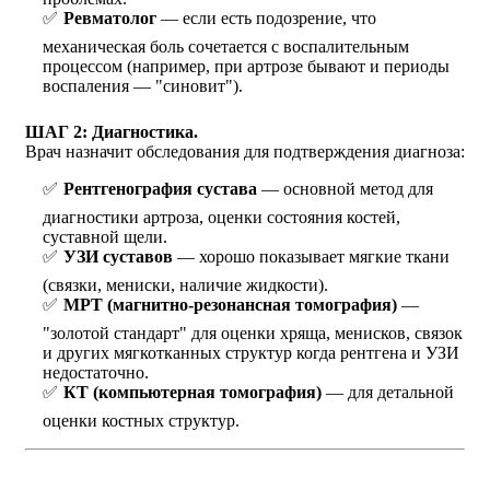
Ревматолог
— если есть подозрение, что
механическая боль сочетается с воспалительным
процессом (например, при артрозе бывают и периоды
воспаления — "синовит").
ШАГ 2: Диагностика.
Врач назначит обследования для подтверждения диагноза:
Рентгенография сустава
— основной метод для
диагностики артроза, оценки состояния костей,
суставной щели.
УЗИ суставов
— хорошо показывает мягкие ткани
(связки, мениски, наличие жидкости).
МРТ (магнитно-резонансная томография)
—
"золотой стандарт" для оценки хряща, менисков, связок
и других мягкотканных структур когда рентгена и УЗИ
недостаточно.
КТ (компьютерная томография)
— для детальной
оценки костных структур.