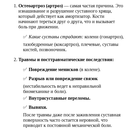
Остеоартроз (артроз)
— самая частая причина. Это
изнашивание и разрушение суставного хряща,
который действует как амортизатор. Кости
начинают тереться друг о друга, что и вызывает
боль при движении.
Какие суставы страдают:
колени (гонартроз),
тазобедренные (коксартроз), плечевые, суставы
кистей, позвоночник.
Травмы и посттравматические последствия:
Повреждение менисков
(в колене).
Разрыв или повреждение связок
(нестабильность ведет к неправильной
биомеханике и боли).
Внутрисуставные переломы.
Вывихи.
После травмы даже после заживления суставная
поверхность часто остается неровной, что
приводит к постоянной механической боли.