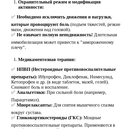
Охранительный режим и модификация
активности:
Необходимо исключить движения и нагрузки,
которые провоцируют боль
(подъем тяжестей, резкие
махи, движения над головой).
Не означает полную неподвижность!
Длительная
иммобилизация может привести к "замороженному
плечу".
Медикаментозная терапия:
НПВП (Нестероидные противовоспалительные
препараты):
Ибупрофен, Диклофенак, Нимесулид,
Кетопрофен и др. (в виде таблеток, мазей, гелей).
Снимают боль и воспаление.
Анальгетики:
При сильной боли (например,
Парацетамол).
Миорелаксанты:
Для снятия мышечного спазма
вокруг сустава.
Глюкокортикостероиды (ГКС):
Мощные
противовоспалительные препараты. Применяются в