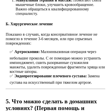
Мануальная терапия и массаж:
Помогают снять
мышечные блоки, улучшить кровообращение.
Важно обращаться к квалифицированному
специалисту.
Б. Хирургическое лечение
Показано в случаях, когда консервативное лечение не
помогло в течение 3-6 месяцев, или при серьезных
повреждениях:
Артроскопия:
Малоинвазивная операция через
небольшие проколы. С ее помощью можно устранить
импинджмент, сшить разорванные сухожилия
манжеты, удалить поврежденные фрагменты хряща или
костные шпоры.
Эндопротезирование плечевого сустава:
Замена
сустава на искусственный при тяжелом артрозе.
5. Что можно сделать в домашних
условиях? (Первая помощь и