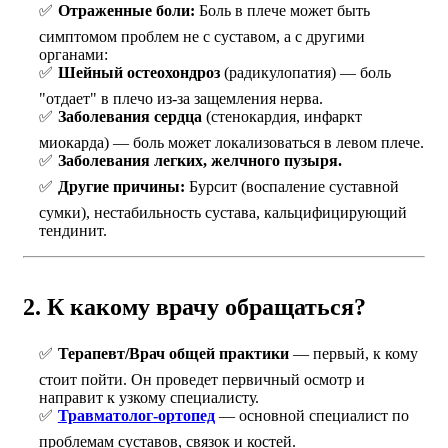
Отраженные боли:
Боль в плече может быть
симптомом проблем не с суставом, а с другими
органами:
Шейный остеохондроз
(радикулопатия) — боль
"отдает" в плечо из-за защемления нерва.
Заболевания сердца
(стенокардия, инфаркт
миокарда) — боль может локализоваться в левом плече.
Заболевания легких, желчного пузыря.
Другие причины:
Бурсит (воспаление суставной
сумки), нестабильность сустава, кальцифицирующий
тендинит.
2. К какому врачу обращаться?
Терапевт/Врач общей практики
— первый, к кому
стоит пойти. Он проведет первичный осмотр и
направит к узкому специалисту.
Травматолог-ортопед
— основной специалист по
проблемам суставов, связок и костей.