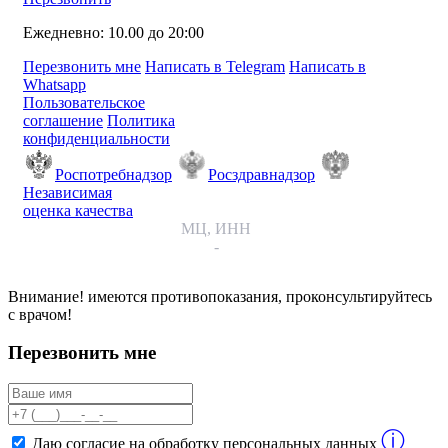
Ежедневно: 10.00 до 20:00
Перезвонить мне
Написать в Telegram
Написать в
Whatsapp
Пользовательское
соглашение
Политика
конфиденциальности
Роспотребнадзор
Росздравнадзор
Независимая
оценка качества
МЦ, ИНН
-
Внимание! имеются противопоказания, проконсультируйтесь
с врачом!
Перезвонить мне
ⓘ
Даю согласие на обработку персональных данных