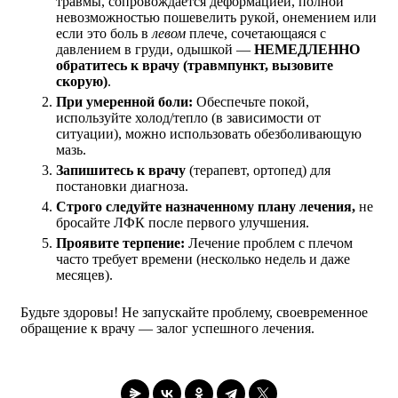
травмы, сопровождается деформацией, полной
невозможностью пошевелить рукой, онемением или
если это боль в
левом
плече, сочетающаяся с
давлением в груди, одышкой —
НЕМЕДЛЕННО
обратитесь к врачу (травмпункт, вызовите
скорую)
.
При умеренной боли:
Обеспечьте покой,
используйте холод/тепло (в зависимости от
ситуации), можно использовать обезболивающую
мазь.
Запишитесь к врачу
(терапевт, ортопед) для
постановки диагноза.
Строго следуйте назначенному плану лечения,
не
бросайте ЛФК после первого улучшения.
Проявите терпение:
Лечение проблем с плечом
часто требует времени (несколько недель и даже
месяцев).
Будьте здоровы! Не запускайте проблему, своевременное
обращение к врачу — залог успешного лечения.