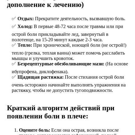
дополнение к лечению)
Отдых:
Прекратите деятельность, вызвавшую боль.
Холод:
В первые 48-72 часа после травмы или при
острой боли прикладывайте лед, завернутый в
полотенце, на 15-20 минут каждые 2-3 часа.
Тепло:
При хронической, ноющей боли (не острой!)
тепло (грелка, теплая ванна) может помочь расслабить
мышцы и улучшить кровоток.
Безрецептурные обезболивающие мази:
(На основе
ибупрофена, диклофенака).
Щадящая растяжка:
После стихания острой боли
очень осторожно начинайте выполнять упражнения на
растяжку, чтобы не допустить тугоподвижности.
Краткий алгоритм действий при
появлении боли в плече:
Оцените боль:
Если она острая, возникла после