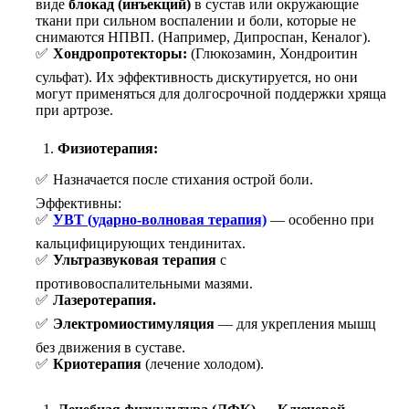
виде
блокад (инъекций)
в сустав или окружающие
ткани при сильном воспалении и боли, которые не
снимаются НПВП. (Например, Дипроспан, Кеналог).
Хондропротекторы:
(Глюкозамин, Хондроитин
сульфат). Их эффективность дискутируется, но они
могут применяться для долгосрочной поддержки хряща
при артрозе.
Физиотерапия:
Назначается после стихания острой боли.
Эффективны:
УВТ (ударно-волновая терапия)
— особенно при
кальцифицирующих тендинитах.
Ультразвуковая терапия
с
противовоспалительными мазями.
Лазеротерапия.
Электромиостимуляция
— для укрепления мышц
без движения в суставе.
Криотерапия
(лечение холодом).