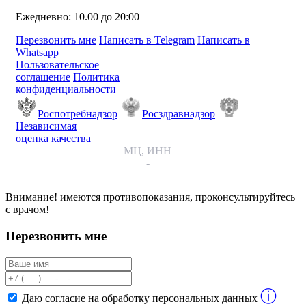
Ежедневно: 10.00 до 20:00
Перезвонить мне
Написать в Telegram
Написать в
Whatsapp
Пользовательское
соглашение
Политика
конфиденциальности
Роспотребнадзор
Росздравнадзор
Независимая
оценка качества
МЦ, ИНН
-
Внимание! имеются противопоказания, проконсультируйтесь
с врачом!
Перезвонить мне
ⓘ
Даю согласие на обработку персональных данных