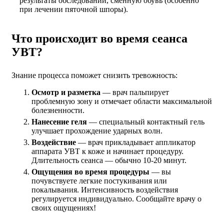
результаты обследований, сменную обувь (особенно
при лечении пяточной шпоры).
Что происходит во время сеанса
УВТ?
Знание процесса поможет снизить тревожность:
Осмотр и разметка
— врач пальпирует
проблемную зону и отмечает области максимальной
болезненности.
Нанесение геля
— специальный контактный гель
улучшает прохождение ударных волн.
Воздействие
— врач прикладывает аппликатор
аппарата УВТ к коже и начинает процедуру.
Длительность сеанса — обычно 10-20 минут.
Ощущения во время процедуры
— вы
почувствуете легкие постукивания или
покалывания. Интенсивность воздействия
регулируется индивидуально. Сообщайте врачу о
своих ощущениях!