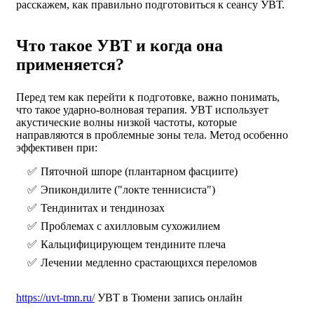
расскажем, как правильно подготовиться к сеансу УВТ.
Что такое УВТ и когда она
применяется?
Перед тем как перейти к подготовке, важно понимать,
что такое ударно-волновая терапия. УВТ использует
акустические волны низкой частоты, которые
направляются в проблемные зоны тела. Метод особенно
эффективен при:
Пяточной шпоре (плантарном фасциите)
Эпикондилите ("локте теннисиста")
Тендинитах и тендинозах
Проблемах с ахилловым сухожилием
Кальцифицирующем тендините плеча
Лечении медленно срастающихся переломов
https://uvt-tmn.ru/
УВТ в Тюмени запись онлайн