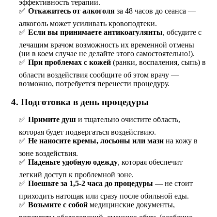
эффективность терапии.
Откажитесь от алкоголя
за 48 часов до сеанса —
алкоголь может усиливать кровоподтеки.
Если вы принимаете антикоагулянты
, обсудите с
лечащим врачом возможность их временной отмены
(ни в коем случае не делайте этого самостоятельно!).
При проблемах с кожей
(ранки, воспаления, сыпь) в
области воздействия сообщите об этом врачу —
возможно, потребуется перенести процедуру.
4. Подготовка в день процедуры
Примите душ
и тщательно очистите область,
которая будет подвергаться воздействию.
Не наносите кремы, лосьоны или мази
на кожу в
зоне воздействия.
Наденьте удобную одежду
, которая обеспечит
легкий доступ к проблемной зоне.
Поешьте за 1,5-2 часа до процедуры
— не стоит
приходить натощак или сразу после обильной еды.
Возьмите с собой
медицинские документы,