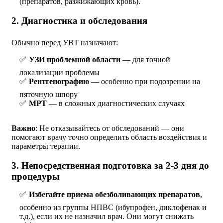
(препаратов, разжижающих кровь).
2. Диагностика и обследования
Обычно перед УВТ назначают:
УЗИ проблемной области
— для точной
локализации проблемы
Рентгенографию
— особенно при подозрении на
пяточную шпору
МРТ
— в сложных диагностических случаях
Важно
: Не отказывайтесь от обследований — они
помогают врачу точно определить область воздействия и
параметры терапии.
3. Непосредственная подготовка за 2-3 дня до
процедуры
Избегайте приема обезболивающих препаратов
,
особенно из группы НПВС (ибупрофен, диклофенак и
т.д.), если их не назначил врач. Они могут снижать