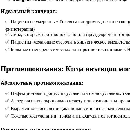
Идеальный кандидат:
Пациенты с умеренным болевым синдромом, не отвечающ
физиотерапия)
Лица, которым противопоказано или преждевременно энд
Пациенты, желающие отсрочить хирургическое вмешатель
Больные с непереносимостью или противопоказаниями к
Противопоказания: Когда инъекции мог
Абсолютные противопоказания:
Инфекционный процесс в суставе или околосуставных тка
Аллергия на гиалуроновую кислоту или компоненты препа
Выраженное воспаление (активный синовит с значительн
Тяжёлые коагулопатии, приём антикоагулянтов (относител
Относительные противопоказания: