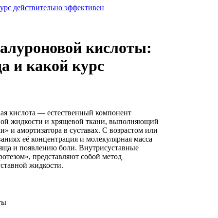
курс действительно эффективен
алуроновой кислоты:
а и какой курс
ая кислота — естественный компонент
ой жидкости и хрящевой ткани, выполняющий
и» и амортизатора в суставах. С возрастом или
ваниях её концентрация и молекулярная масса
ряща и появлению боли. Внутрисуставные
отезом», представляют собой метод
уставной жидкости.
ты