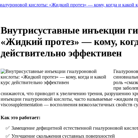
алуроновой кислоты: «Жидкий протез» — кому, когда и какой 
Внутрисуставные инъекции ги
«Жидкий протез» — кому, когд
действительно эффективен
Гиалуронов
синовиальн
роль «смазк
при заболе
снижаются, что приводит к увеличению трения, разрушению х
инъекции гиалуроновой кислоты, часто называемые «жидким пр
viscosupplementation — восполнения вязкоэластичных свойств с
Как это работает:
Замещение дефицитной естественной гиалуроновой кисло
Улучшение скольжения суставных поверхностей