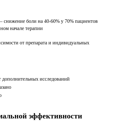
 — снижение боли на 40-60% у 70% пациентов
нном начале терапии
висимости от препарата и индивидуальных
ет дополнительных исследований
азано
ю
мальной эффективности