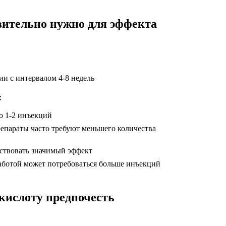
вительно нужно для эффекта
ции с интервалом 4-8 недель
:
о 1-2 инъекций
епараты часто требуют меньшего количества
тствовать значимый эффект
работой может потребоваться больше инъекций
кислоту предпочесть