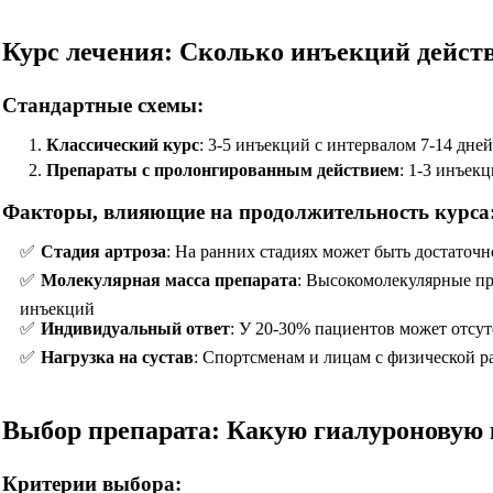
Курс лечения: Сколько инъекций дейст
Стандартные схемы:
Классический курс
: 3-5 инъекций с интервалом 7-14 дней
Препараты с пролонгированным действием
: 1-3 инъек
Факторы, влияющие на продолжительность курса
Стадия артроза
: На ранних стадиях может быть достаточн
Молекулярная масса препарата
: Высокомолекулярные пр
инъекций
Индивидуальный ответ
: У 20-30% пациентов может отсу
Нагрузка на сустав
: Спортсменам и лицам с физической 
Выбор препарата: Какую гиалуроновую 
Критерии выбора: