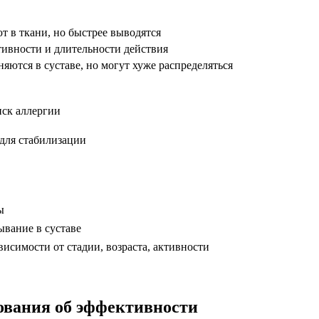
т в ткани, но быстрее выводятся
тивности и длительности действия
яются в суставе, но могут хуже распределяться
иск аллергии
для стабилизации
ы
вание в суставе
исимости от стадии, возраста, активности
дования об эффективности