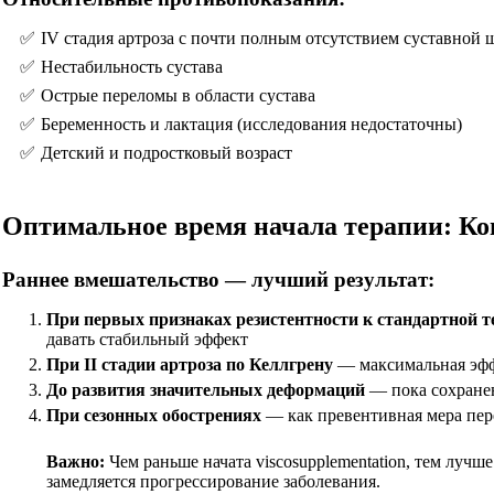
IV стадия артроза с почти полным отсутствием суставной 
Нестабильность сустава
Острые переломы в области сустава
Беременность и лактация (исследования недостаточны)
Детский и подростковый возраст
Оптимальное время начала терапии: Ког
Раннее вмешательство — лучший результат:
При первых признаках резистентности к стандартной 
давать стабильный эффект
При II стадии артроза по Келлгрену
— максимальная эф
До развития значительных деформаций
— пока сохранен
При сезонных обострениях
— как превентивная мера пе
Важно:
Чем раньше начата viscosupplementation, тем лучш
замедляется прогрессирование заболевания.