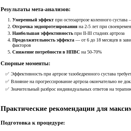
Результаты мета-анализов:
Умеренный эффект
при остеоартрозе коленного сустава
Отсрочка эндопротезирования
на 2-5 лет при своевреме
Наибольшая эффективность
при II-III стадиях артроза
Продолжительность эффекта
— от 6 до 18 месяцев в за
факторов
Снижение потребности в НПВС
на 50-70%
Спорные моменты:
Эффективность при артрозе тазобедренного сустава требу
Влияние на прогрессирование артроза окончательно не док
Значительный разброс индивидуальных ответов на терапи
Практические рекомендации для макси
Подготовка к процедуре: