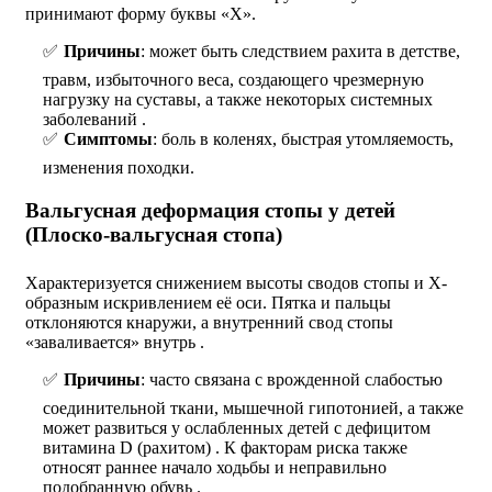
принимают форму буквы «Х».
Причины
: может быть следствием рахита в детстве,
травм, избыточного веса, создающего чрезмерную
нагрузку на суставы, а также некоторых системных
заболеваний .
Симптомы
: боль в коленях, быстрая утомляемость,
изменения походки.
Вальгусная деформация стопы у детей
(Плоско-вальгусная стопа)
Характеризуется снижением высоты сводов стопы и Х-
образным искривлением её оси. Пятка и пальцы
отклоняются кнаружи, а внутренний свод стопы
«заваливается» внутрь .
Причины
: часто связана с врожденной слабостью
соединительной ткани, мышечной гипотонией, а также
может развиться у ослабленных детей с дефицитом
витамина D (рахитом) . К факторам риска также
относят раннее начало ходьбы и неправильно
подобранную обувь .