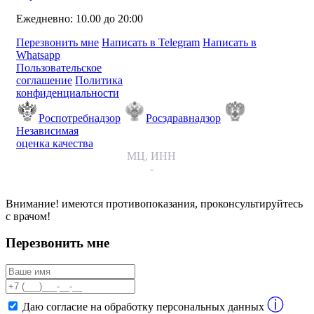
Ежедневно: 10.00 до 20:00
Перезвонить мне
Написать в Telegram
Написать в
Whatsapp
Пользовательское
соглашение
Политика
конфиденциальности
Роспотребнадзор
Росздравнадзор
Независимая
оценка качества
МЦ, ИНН
-
Внимание! имеются противопоказания, проконсультируйтесь
с врачом!
Перезвонить мне
ⓘ
Даю согласие на обработку персональных данных