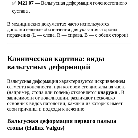
M21.07
— Вальгусная деформация голеностопного
сустава .
В медицинских документах часто используются
дополнительные обозначения для указания стороны
поражения (L — слева, R — справа, B — с обеих сторон) .
Клиническая картина: виды
вальгусных деформаций
Вальгусная деформация характеризуется искривлением
сегмента конечности, при котором его дистальная часть
(например, стопа или голень) отклоняется
кнаружи
. В
зависимости от локализации, различают несколько
основных видов патологии, каждый из которых имеет
свои причины и подходы к лечению.
Вальгусная деформация первого пальца
стопы (Hallux Valgus)