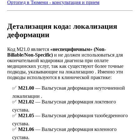
Ортопед в Тюмени - консультация и прием
Детализация кода: локализация
деформации
Код M21.0 является
«неспецифичным» (Non-
Billable/Non-Specific)
и не должен использоваться для
окончательной кодировки диагноза при оплате
медицинских услуг, так как существуют более точные
подкоды, указывающие на локализацию . Именно эти
подкоды используются в клинической практике:
M21.00
— Вальгусная деформация неуточненной
локализации .
M21.02
— Вальгусная деформация локтевого
сустава.
M21.05
— Вальгусная деформация тазобедренного
сустава.
M21.06
— Вальгусная деформация коленного
сустава.