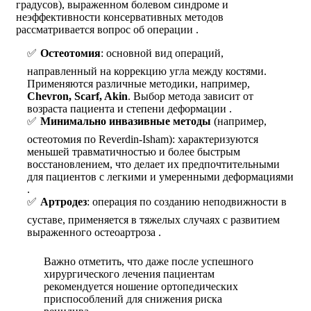
градусов), выраженном болевом синдроме и
неэффективности консервативных методов
рассматривается вопрос об операции .
Остеотомия
: основной вид операций,
направленный на коррекцию угла между костями.
Применяются различные методики, например,
Chevron, Scarf, Akin
. Выбор метода зависит от
возраста пациента и степени деформации .
Минимально инвазивные методы
(например,
остеотомия по Reverdin-Isham): характеризуются
меньшей травматичностью и более быстрым
восстановлением, что делает их предпочтительными
для пациентов с легкими и умеренными деформациями
.
Артродез
: операция по созданию неподвижности в
суставе, применяется в тяжелых случаях с развитием
выраженного остеоартроза .
Важно отметить, что даже после успешного
хирургического лечения пациентам
рекомендуется ношение ортопедических
приспособлений для снижения риска