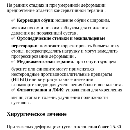
На ранних стадиях и при умеренной деформации
предпочтение отдается консервативной терапии :
Коррекция обуви
: ношение обуви с широким,
мягким носом и низким каблуком для снижения
давления на пораженный сустав .
Ортопедические стельки и межпальцевые
перегородки
: помогают корректировать биомеханику
стопы, перераспределять нагрузку и могут замедлить
прогрессирование деформации .
Медикаментозная терапия
: при сопутствующем
бурсите или синовите могут применяться
нестероидные противовоспалительные препараты
(НПВП) или внутрисуставные инъекции
глюкокортикоидов для уменьшения боли и воспаления .
Физиотерапия и ЛФК
: упражнения для укрепления
мышц стопы и голени, улучшения подвижности
суставов .
Хирургическое лечение
При тяжелых деформациях (угол отклонения более 25-30