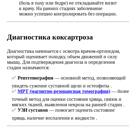
(боль в паху или бедре) не откладывайте визит
к врачу. На ранних стадиях заболевание
можно успешно контролировать без операции.
Диагностика коксартроза
Диагностика начинается с осмотра врачом-ортопедом,
который оценивает походку, объем движений и силу
мышц. Для подтверждения диагноза и определения
стадии назначаются:
Рентгенография
— основной метод, позволяющий
увидеть сужение суставной щели и остеофиты .
МРТ (магнитно-резонансная томография)
— более
точный метод для оценки состояния хряща, связок и
мягких тканей, выявления некроза на ранней стадии .
УЗИ суставов
— помогает оценить состояние
хряща, наличие воспаления и жидкости .