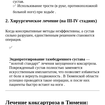
сустав.
Использование трости (в руке, противоположной
больной ноге) при ходьбе .
2. Хирургическое лечение (на III-IV стадиях)
Когда консервативные методы неэффективны, а сустав
сильно разрушен, единственным решением становится
операция.
Эндопротезирование тазобедренного сустава
—
"золотой стандарт" лечения запущенного коксартроза.
Поврежденный сустав полностью заменяется
искусственным имплантатом, что позволяет избавиться
от боли и вернуть подвижность . В Тюменской области
успешно проводятся такие операции, и после них
пациенты быстро встают на ноги .
Лечение коксартроза в Тюмени: