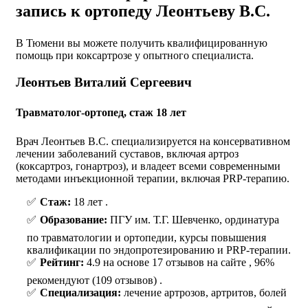
запись к ортопеду Леонтьеву В.С.
В Тюмени вы можете получить квалифицированную
помощь при коксартрозе у опытного специалиста.
Леонтьев Виталий Сергеевич
Травматолог-ортопед, стаж 18 лет
Врач Леонтьев В.С. специализируется на консервативном
лечении заболеваний суставов, включая артроз
(коксартроз, гонартроз), и владеет всеми современными
методами инъекционной терапии, включая PRP-терапию.
Стаж:
18 лет .
Образование:
ПГУ им. Т.Г. Шевченко, ординатура
по травматологии и ортопедии, курсы повышения
квалификации по эндопротезированию и PRP-терапии.
Рейтинг:
4.9 на основе 17 отзывов на сайте , 96%
рекомендуют (109 отзывов) .
Специализация:
лечение артрозов, артритов, болей