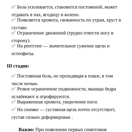
Боль усиливается, становится постоянной, может
отдавать в пах, ягодицу и колено.
Появляется хромота, скованность по утрам, хруст в
суставе.
Ограничение движений (трудно отвести ногу в
сторону).
На рентгене — значительное сужение щели и
остеофиты.
III стадия:
Постоянная боль, не проходящая в покое, в том
числе ночью.
Резкое ограничение подвижности, мышцы бедра
ослабевают и атрофируются.
Выраженная хромота, укорочение ноги.
На снимке — суставная щель почти отсутствует,
сустав сильно деформирован .
Важно:
При появлении первых симптомов