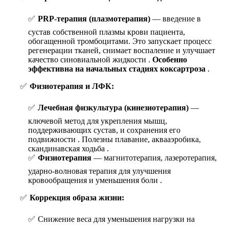
PRP-терапия (плазмотерапия)
— введение в
сустав собственной плазмы крови пациента,
обогащенной тромбоцитами. Это запускает процесс
регенерации тканей, снимает воспаление и улучшает
качество синовиальной жидкости .
Особенно
эффективна на начальных стадиях коксартроза
.
Физиотерапия и ЛФК:
Лечебная физкультура (кинезиотерапия)
—
ключевой метод для укрепления мышц,
поддерживающих сустав, и сохранения его
подвижности . Полезны плавание, аквааэробика,
скандинавская ходьба .
Физиотерапия
— магнитотерапия, лазеротерапия,
ударно-волновая терапия для улучшения
кровообращения и уменьшения боли .
Коррекция образа жизни:
Снижение веса для уменьшения нагрузки на