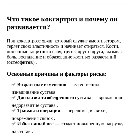
Что такое коксартроз и почему он
развивается?
При коксартрозе хрящ, который служит амортизатором,
теряет свою эластичность и начинает стираться. Кости,
лишенные защитного слоя, трутся друг о друга, вызывая
боль, воспаление и образование костных разрастаний
(
остеофитов
) .
Основные причины и факторы риска:
Возрастные изменения
— естественное
изнашивание сустава .
Дисплазия тазобедренного сустава
— врожденное
недоразвитие сустава .
Травмы и операции
— переломы, вывихи,
повреждения связок .
Избыточный вес
— создает повышенную нагрузку
на сустав .