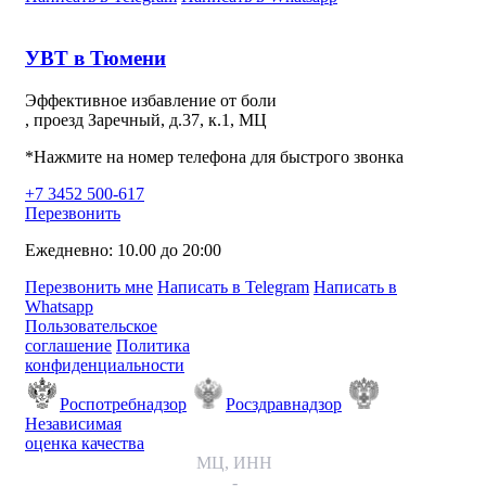
УВТ в Тюмени
Эффективное избавление от боли
, проезд Заречный, д.37, к.1, МЦ
*Нажмите на номер телефона для быстрого звонка
+7 3452 500-617
Перезвонить
Ежедневно: 10.00 до 20:00
Перезвонить мне
Написать в Telegram
Написать в
Whatsapp
Пользовательское
соглашение
Политика
конфиденциальности
Роспотребнадзор
Росздравнадзор
Независимая
оценка качества
МЦ, ИНН
-