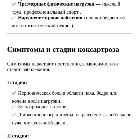
Чрезмерные физические нагрузки
— тяжелый
труд, профессиональный спорт .
Нарушение кровоснабжения
головки бедренной
кости (асептический некроз) .
Симптомы и стадии коксартроза
Симптомы нарастают постепенно, в зависимости от
стадии заболевания.
I стадия:
Периодическая боль в области паха, бедра или
колена после нагрузки.
Боль проходит в покое.
Движения не ограничены, на рентгене — небольшое
сужение суставной щели .
II стадия: