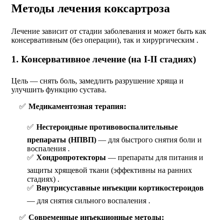
Методы лечения коксартроза
Лечение зависит от стадии заболевания и может быть как
консервативным (без операции), так и хирургическим .
1. Консервативное лечение (на I-II стадиях)
Цель — снять боль, замедлить разрушение хряща и
улучшить функцию сустава.
Медикаментозная терапия:
Нестероидные противовоспалительные
препараты (НПВП)
— для быстрого снятия боли и
воспаления .
Хондропротекторы
— препараты для питания и
защиты хрящевой ткани (эффективны на ранних
стадиях) .
Внутрисуставные инъекции кортикостероидов
— для снятия сильного воспаления .
Современные инъекционные методы: