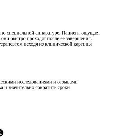
 по специальной аппаратуре. Пациент ощущает
они быстро проходят после ее завершения.
терапевтом исходя из клинической картины
ескими исследованиями и отзывами
а и значительно сократить сроки