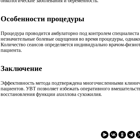
онкологические заболевания и беременность.
Особенности процедуры
Процедура проводится амбулаторно под контролем специалиста
незначительные болевые ощущения во время процедуры, однако 
Количество сеансов определяется индивидуально врачом-физио
пациента.
Заключение
Эффективность метода подтверждена многочисленными клинич
пациентов. УВТ позволяет избежать оперативного вмешательств
восстановления функции ахиллова сухожилия.