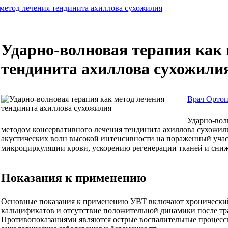
 метод лечения тендинита ахиллова сухожилия
Ударно-волновая терапия как 
тендинита ахиллова сухожили
Врач Ортоп
Ударно-вол
методом консервативного лечения тендинита ахиллова сухожили
акустических волн высокой интенсивности на пораженный учас
микроциркуляции крови, ускорению регенерации тканей и сни
Показания к применению
Основные показания к применению УВТ включают хронический
кальцификатов и отсутствие положительной динамики после тр
Противопоказаниями являются острые воспалительные процесс