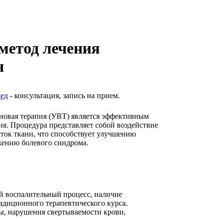
метод лечения
я
ед
- консультация, запись на прием.
новая терапия (УВТ) является эффективным
я. Процедура представляет собой воздействие
ток ткани, что способствует улучшению
жению болевого синдрома.
 воспалительный процесс, наличие
адиционного терапевтического курса.
ы, нарушения свертываемости крови,