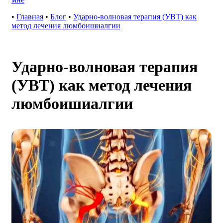
•
Главная
•
Блог
•
Ударно-волновая терапия (УВТ) как
метод лечения люмбоишиалгии
Ударно-волновая терапия
(УВТ) как метод лечения
люмбоишиалгии