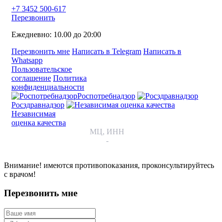
+7 3452 500-617
Перезвонить
Ежедневно: 10.00 до 20:00
Перезвонить мне
Написать в Telegram
Написать в
Whatsapp
Пользовательское
соглашение
Политика
конфиденциальности
Роспотребнадзор
Росздравнадзор
Независимая
оценка качества
МЦ, ИНН
-
Внимание! имеются противопоказания, проконсультируйтесь
с врачом!
Перезвонить мне