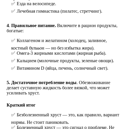
Езда на велосипеде.
Лечебная гимнастика (пилатес, стретчинг).
4
.
Правильное питание.
Включите в рацион продукты,
богатые:
Коллагеном и желатином (холодец, заливное,
костный булььон — но без избытка жира).
Омега-3 жирными кислотами (жирная рыба).
Кальцием (молочные продукты, зеленые овощи).
Витамином D (яйца, печень, солнечный свет).
5. Достаточное потребление воды
. Обезвоживание
делает суставную жидкость более вязкой, что может
усиливать хруст.
Краткий итог
Безболезненный хруст — это, как правило, вариант
нормы. Не стоит паниковать.
Болезненный хруст — это сигнал о проблеме. Не