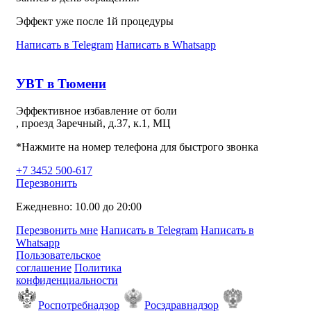
Эффект уже после 1й процедуры
Написать в Telegram
Написать в Whatsapp
УВТ в Тюмени
Эффективное избавление от боли
, проезд Заречный, д.37, к.1, МЦ
*Нажмите на номер телефона для быстрого звонка
+7 3452 500-617
Перезвонить
Ежедневно: 10.00 до 20:00
Перезвонить мне
Написать в Telegram
Написать в
Whatsapp
Пользовательское
соглашение
Политика
конфиденциальности
Роспотребнадзор
Росздравнадзор