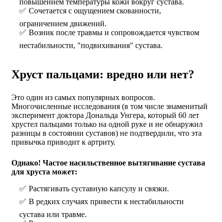
повышением температуры кожи вокруг сустава.
Сочетается с ощущением скованности,
ограничением движений.
Возник после травмы и сопровождается чувством
нестабильности, "подвихивания" сустава.
Хруст пальцами: вредно или нет?
Это один из самых популярных вопросов.
Многочисленные исследования (в том числе знаменитый
эксперимент доктора Дональда Унгера, который 60 лет
хрустел пальцами только на одной руке и не обнаружил
разницы в состоянии суставов) не подтвердили, что эта
привычка приводит к артриту.
Однако! Частое насильственное вытягивание сустава
для хруста может:
Растягивать суставную капсулу и связки.
В редких случаях привести к нестабильности
сустава или травме.