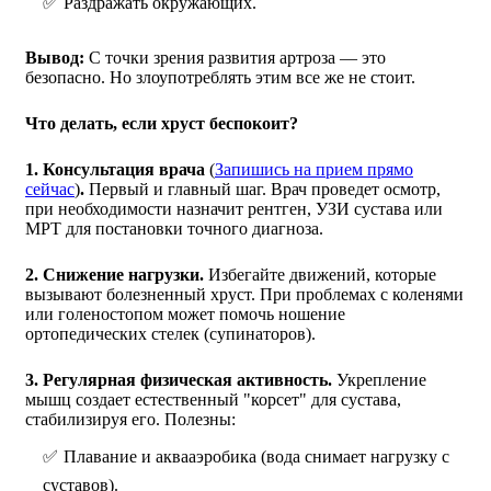
Раздражать окружающих.
Вывод:
С точки зрения развития артроза — это
безопасно. Но злоупотреблять этим все же не стоит.
Что делать, если хруст беспокоит?
1. Консультация врача
(
Запишись на прием прямо
сейчас
)
.
Первый и главный шаг. Врач проведет осмотр,
при необходимости назначит рентген, УЗИ сустава или
МРТ для постановки точного диагноза.
2. Снижение нагрузки.
Избегайте движений, которые
вызывают болезненный хруст. При проблемах с коленями
или голеностопом может помочь ношение
ортопедических стелек (супинаторов).
3. Регулярная физическая активность.
Укрепление
мышц создает естественный "корсет" для сустава,
стабилизируя его. Полезны:
Плавание и аквааэробика (вода снимает нагрузку с
суставов).