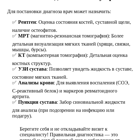
Для постановки диагноза врач может назначить:
Рентген
: Оценка состояния костей, суставной щели,
наличие остеофитов.
МРТ
(магнитно-резонансная томография): Более
детальная визуализация мягких тканей (хрящи, связки,
мышцы, бурсы).
КТ
(компьютерная томография): Детальная оценка
костных структур.
УЗИ сустава
: Позволяет увидеть жидкость в суставе,
состояние мягких тканей.
Анализы крови
: Для выявления воспаления (СОЭ,
С-реактивный белок) и маркеров ревматоидного
артрита.
Пункция сустава
: Забор синовиальной жидкости
для анализа (при подозрении на инфекцию или
подагру).
Берегите себя и не откладывайте визит к
специалисту! Правильная диагностика — это