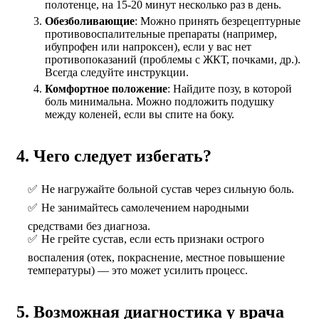
полотенце, на 15-20 минут несколько раз в день.
Обезболивающие
: Можно принять безрецептурные
противовоспалительные препараты (например,
ибупрофен или напроксен), если у вас нет
противопоказаний (проблемы с ЖКТ, почками, др.).
Всегда следуйте инструкции.
Комфортное положение
: Найдите позу, в которой
боль минимальна. Можно подложить подушку
между коленей, если вы спите на боку.
4. Чего следует избегать?
Не нагружайте больной сустав через сильную боль.
Не занимайтесь самолечением народными
средствами без диагноза.
Не грейте сустав, если есть признаки острого
воспаления (отек, покраснение, местное повышение
температуры) — это может усилить процесс.
5. Возможная диагностика у врача