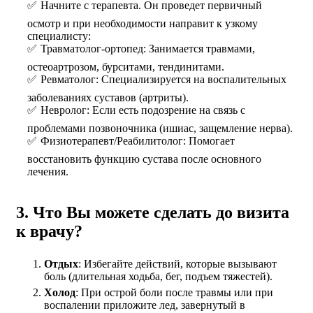
Начните с терапевта. Он проведет первичный
осмотр и при необходимости направит к узкому
специалисту:
Травматолог-ортопед: Занимается травмами,
остеоартрозом, бурситами, тендинитами.
Ревматолог: Специализируется на воспалительных
заболеваниях суставов (артриты).
Невролог: Если есть подозрение на связь с
проблемами позвоночника (ишиас, защемление нерва).
Физиотерапевт/Реабилитолог: Помогает
восстановить функцию сустава после основного
лечения.
3. Что Вы можете сделать до визита
к врачу?
Отдых
: Избегайте действий, которые вызывают
боль (длительная ходьба, бег, подъем тяжестей).
Холод
: При острой боли после травмы или при
воспалении приложите лед, завернутый в