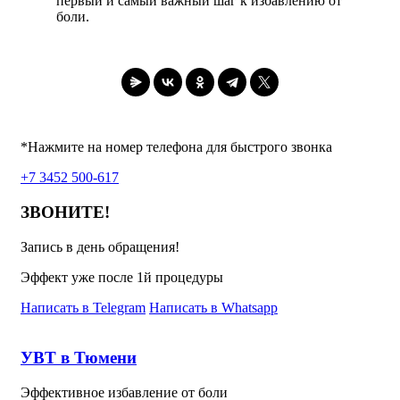
первый и самый важный шаг к избавлению от
боли.
*Нажмите на номер телефона для быстрого звонка
+7 3452 500-617
ЗВОНИТЕ!
Запись в день обращения!
Эффект уже после 1й процедуры
Написать в Telegram
Написать в Whatsapp
УВТ в Тюмени
Эффективное избавление от боли