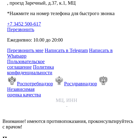
, проезд Заречный, д.37, к.1, МЦ
*Нажмите на номер телефона для быстрого звонка
+7 3452 500-617
Перезвонить
Ежедневно: 10.00 до 20:00
Перезвонить мне
Написать в Telegram
Написать в
Whatsapp
Пользовательское
соглашение
Политика
конфиденциальности
Роспотребнадзор
Росздравнадзор
Независимая
оценка качества
МЦ, ИНН
-
Внимание! имеются противопоказания, проконсультируйтесь
с врачом!