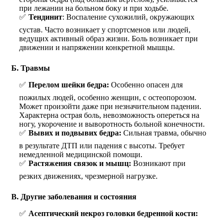
при лежании на больном боку и при ходьбе.
Тендинит
: Воспаление сухожилий, окружающих
сустав. Часто возникает у спортсменов или людей,
ведущих активный образ жизни. Боль возникает при
движении и напряжении конкретной мышцы.
Б. Травмы
Перелом шейки бедра:
Особенно опасен для
пожилых людей, особенно женщин, с остеопорозом.
Может произойти даже при незначительном падении.
Характерна острая боль, невозможность опереться на
ногу, укорочение и выворотность больной конечности.
Вывих и подвывих бедра:
Сильная травма, обычно
в результате ДТП или падения с высоты. Требует
немедленной медицинской помощи.
Растяжения связок и мышц:
Возникают при
резких движениях, чрезмерной нагрузке.
В. Другие заболевания и состояния
Асептический некроз головки бедренной кости: