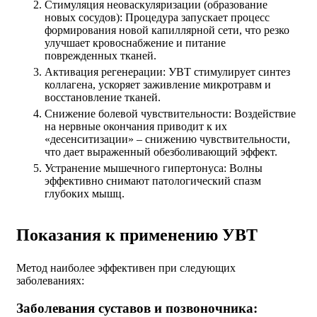
Стимуляция неоваскуляризации (образование
новых сосудов): Процедура запускает процесс
формирования новой капиллярной сети, что резко
улучшает кровоснабжение и питание
поврежденных тканей.
Активация регенерации: УВТ стимулирует синтез
коллагена, ускоряет заживление микротравм и
восстановление тканей.
Снижение болевой чувствительности: Воздействие
на нервные окончания приводит к их
«десенситизации» – снижению чувствительности,
что дает выраженный обезболивающий эффект.
Устранение мышечного гипертонуса: Волны
эффективно снимают патологический спазм
глубоких мышц.
Показания к применению УВТ
Метод наиболее эффективен при следующих
заболеваниях:
Заболевания суставов и позвоночника: