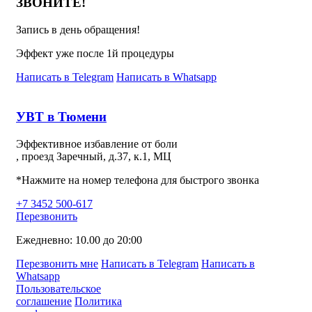
ЗВОНИТЕ!
Запись в день обращения!
Эффект уже после 1й процедуры
Написать в Telegram
Написать в Whatsapp
УВТ в Тюмени
Эффективное избавление от боли
, проезд Заречный, д.37, к.1, МЦ
*Нажмите на номер телефона для быстрого звонка
+7 3452 500-617
Перезвонить
Ежедневно: 10.00 до 20:00
Перезвонить мне
Написать в Telegram
Написать в
Whatsapp
Пользовательское
соглашение
Политика