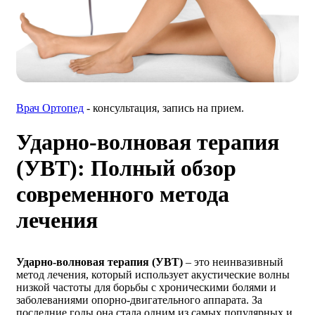
Врач Ортопед
- консультация, запись на прием.
Ударно-волновая терапия
(УВТ): Полный обзор
современного метода
лечения
Ударно-волновая терапия (УВТ)
– это неинвазивный
метод лечения, который использует акустические волны
низкой частоты для борьбы с хроническими болями и
заболеваниями опорно-двигательного аппарата. За
последние годы она стала одним из самых популярных и