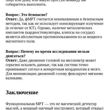
собираетесь выполнить.
Вопрос: Это безопасно?
Ответ:
Да, фМРТ считается неинвазивным и безопасным
методом, так как не использует ионизирующее излучение
(в отличие от КТ). Однако, наличие металлических
имплантов (кардиостимуляторы, клипсы на сосудах)
является абсолютным противопоказанием из-за мощного
магнитного поля.
Вопрос: Почему во время исследования нельзя
двигаться?
Ответ:
Даже движение головой на миллиметр может
серьезно исказить данные, так как система точно
привязывает сигнал к конкретным координатам в мозге.
Для минимизации движений голову фиксируют мягкими
валиками.
Заключение
Функциональная МРТ — это не магический детектор
мыслей, а мощный научный инструмент, который открыл