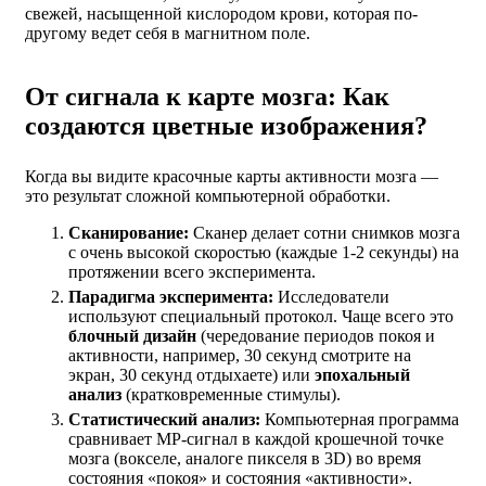
свежей, насыщенной кислородом крови, которая по-
другому ведет себя в магнитном поле.
От сигнала к карте мозга: Как
создаются цветные изображения?
Когда вы видите красочные карты активности мозга —
это результат сложной компьютерной обработки.
Сканирование:
Сканер делает сотни снимков мозга
с очень высокой скоростью (каждые 1-2 секунды) на
протяжении всего эксперимента.
Парадигма эксперимента:
Исследователи
используют специальный протокол. Чаще всего это
блочный дизайн
(чередование периодов покоя и
активности, например, 30 секунд смотрите на
экран, 30 секунд отдыхаете) или
эпохальный
анализ
(кратковременные стимулы).
Статистический анализ:
Компьютерная программа
сравнивает МР-сигнал в каждой крошечной точке
мозга (вокселе, аналоге пикселя в 3D) во время
состояния «покоя» и состояния «активности».