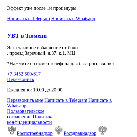
Эффект уже после 1й процедуры
Написать в Telegram
Написать в Whatsapp
УВТ в Тюмени
Эффективное избавление от боли
, проезд Заречный, д.37, к.1, МЦ
*Нажмите на номер телефона для быстрого звонка
+7 3452 500-617
Перезвонить
Ежедневно: 10.00 до 20:00
Перезвонить мне
Написать в Telegram
Написать в
Whatsapp
Пользовательское
соглашение
Политика
конфиденциальности
Роспотребнадзор
Росздравнадзор