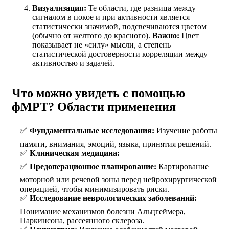
Визуализация:
Те области, где разница между
сигналом в покое и при активности является
статистически значимой, подсвечиваются цветом
(обычно от желтого до красного).
Важно:
Цвет
показывает не «силу» мысли, а степень
статистической достоверности корреляции между
активностью и задачей.
Что можно увидеть с помощью
фМРТ? Области применения
Фундаментальные исследования:
Изучение работы
памяти, внимания, эмоций, языка, принятия решений.
Клиническая медицина:
Предоперационное планирование:
Картирование
моторной или речевой зоны перед нейрохирургической
операцией, чтобы минимизировать риски.
Исследование неврологических заболеваний:
Понимание механизмов болезни Альцгеймера,
Паркинсона, рассеянного склероза.