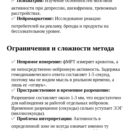
Психиатрия:
Изучение особенностей мозговой
активности при депрессии, шизофрении, тревожных
расстройствах.
Нейромаркетинг:
Исследование реакции
потребителей на рекламу, бренды и продукты на
бессознательном уровне.
Ограничения и сложности метода
Непрямое измерение:
фМРТ измеряет кровоток, а
не непосредственно нейронную активность. Задержка
гемодинамического ответа составляет 1-5 секунд,
поэтому мы не видим мысль в реальном времени, а
лишь ее «отзвук».
Пространственное и временное разрешение:
Разрешение составляет около 1-3 мм, что недостаточно
для наблюдения за работой отдельных нейронов.
Временное разрешение (секунды) сильно уступает ЭЭГ
(миллисекунды).
Проблема интерпретации:
Активность в
определенной зоне не всегда означает именно ту