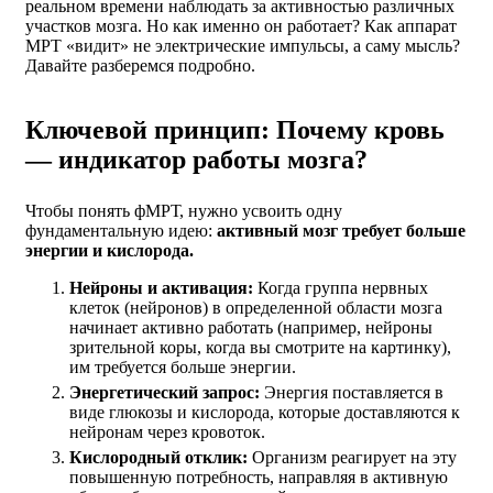
реальном времени наблюдать за активностью различных
участков мозга. Но как именно он работает? Как аппарат
МРТ «видит» не электрические импульсы, а саму мысль?
Давайте разберемся подробно.
Ключевой принцип: Почему кровь
— индикатор работы мозга?
Чтобы понять фМРТ, нужно усвоить одну
фундаментальную идею:
активный мозг требует больше
энергии и кислорода.
Нейроны и активация:
Когда группа нервных
клеток (нейронов) в определенной области мозга
начинает активно работать (например, нейроны
зрительной коры, когда вы смотрите на картинку),
им требуется больше энергии.
Энергетический запрос:
Энергия поставляется в
виде глюкозы и кислорода, которые доставляются к
нейронам через кровоток.
Кислородный отклик:
Организм реагирует на эту
повышенную потребность, направляя в активную