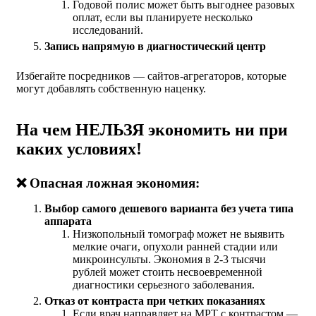
Годовой полис может быть выгоднее разовых
оплат, если вы планируете несколько
исследований.
Запись напрямую в диагностический центр
Избегайте посредников — сайтов-агрегаторов, которые
могут добавлять собственную наценку.
На чем НЕЛЬЗЯ экономить ни при
каких условиях!
❌ Опасная ложная экономия:
Выбор самого дешевого варианта без учета типа
аппарата
Низкопольный томограф может не выявить
мелкие очаги, опухоли ранней стадии или
микроинсульты. Экономия в 2-3 тысячи
рублей может стоить несвоевременной
диагностики серьезного заболевания.
Отказ от контраста при четких показаниях
Если врач направляет на МРТ с контрастом —