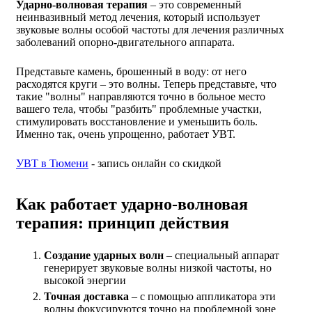
Ударно-волновая терапия
– это современный
неинвазивный метод лечения, который использует
звуковые волны особой частоты для лечения различных
заболеваний опорно-двигательного аппарата.
Представьте камень, брошенный в воду: от него
расходятся круги – это волны. Теперь представьте, что
такие "волны" направляются точно в больное место
вашего тела, чтобы "разбить" проблемные участки,
стимулировать восстановление и уменьшить боль.
Именно так, очень упрощенно, работает УВТ.
УВТ в Тюмени
- запись онлайн со скидкой
Как работает ударно-волновая
терапия: принцип действия
Создание ударных волн
– специальный аппарат
генерирует звуковые волны низкой частоты, но
высокой энергии
Точная доставка
– с помощью аппликатора эти
волны фокусируются точно на проблемной зоне