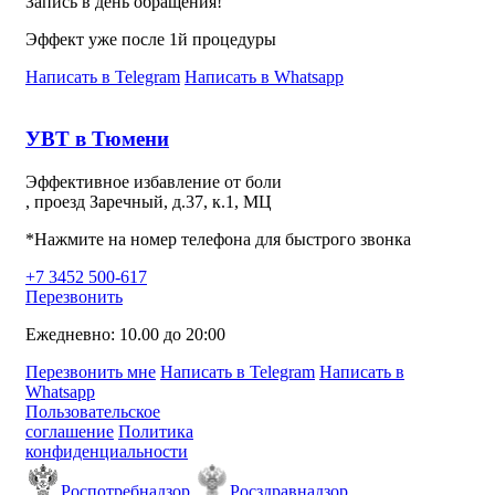
Запись в день обращения!
Эффект уже после 1й процедуры
Написать в Telegram
Написать в Whatsapp
УВТ в Тюмени
Эффективное избавление от боли
, проезд Заречный, д.37, к.1, МЦ
*Нажмите на номер телефона для быстрого звонка
+7 3452 500-617
Перезвонить
Ежедневно: 10.00 до 20:00
Перезвонить мне
Написать в Telegram
Написать в
Whatsapp
Пользовательское
соглашение
Политика
конфиденциальности
Роспотребнадзор
Росздравнадзор