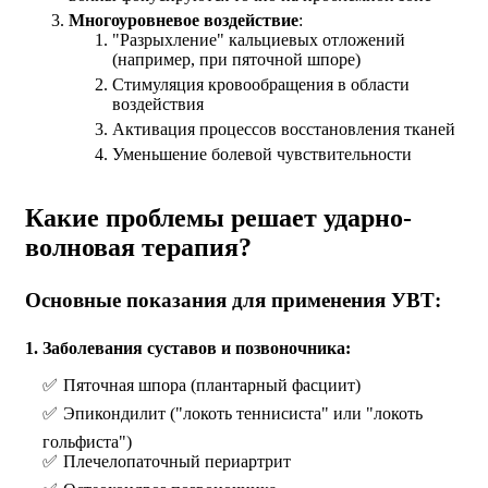
Многоуровневое воздействие
:
"Разрыхление" кальциевых отложений
(например, при пяточной шпоре)
Стимуляция кровообращения в области
воздействия
Активация процессов восстановления тканей
Уменьшение болевой чувствительности
Какие проблемы решает ударно-
волновая терапия?
Основные показания для применения УВТ:
1. Заболевания суставов и позвоночника:
Пяточная шпора (плантарный фасциит)
Эпикондилит ("локоть теннисиста" или "локоть
гольфиста")
Плечелопаточный периартрит