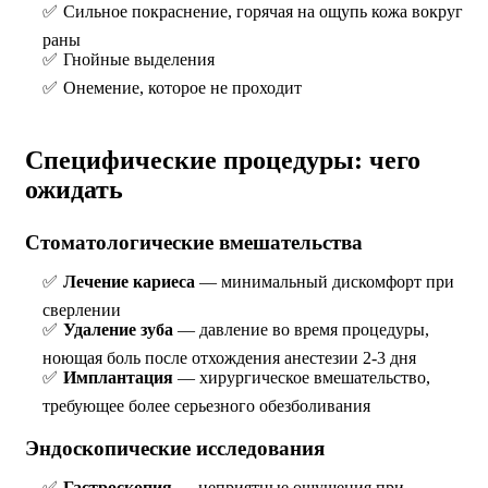
Сильное покраснение, горячая на ощупь кожа вокруг
раны
Гнойные выделения
Онемение, которое не проходит
Специфические процедуры: чего
ожидать
Стоматологические вмешательства
Лечение кариеса
— минимальный дискомфорт при
сверлении
Удаление зуба
— давление во время процедуры,
ноющая боль после отхождения анестезии 2-3 дня
Имплантация
— хирургическое вмешательство,
требующее более серьезного обезболивания
Эндоскопические исследования
Гастроскопия
— неприятные ощущения при