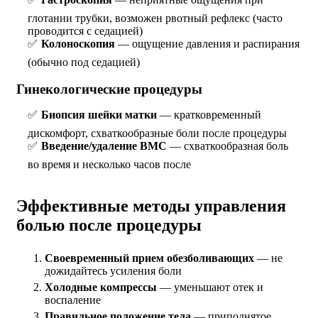
глотании трубки, возможен рвотный рефлекс (часто
проводится с седацией)
Колоноскопия
— ощущение давления и распирания
(обычно под седацией)
Гинекологические процедуры
Биопсия шейки матки
— кратковременный
дискомфорт, схваткообразные боли после процедуры
Введение/удаление ВМС
— схваткообразная боль
во время и несколько часов после
Эффективные методы управления
болью после процедуры
Своевременный прием обезболивающих
— не
дожидайтесь усиления боли
Холодные компрессы
— уменьшают отек и
воспаление
Правильное положение тела
— приподнятое