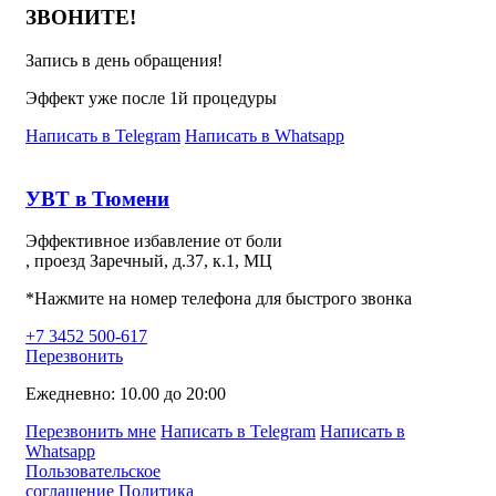
ЗВОНИТЕ!
Запись в день обращения!
Эффект уже после 1й процедуры
Написать в Telegram
Написать в Whatsapp
УВТ в Тюмени
Эффективное избавление от боли
, проезд Заречный, д.37, к.1, МЦ
*Нажмите на номер телефона для быстрого звонка
+7 3452 500-617
Перезвонить
Ежедневно: 10.00 до 20:00
Перезвонить мне
Написать в Telegram
Написать в
Whatsapp
Пользовательское
соглашение
Политика