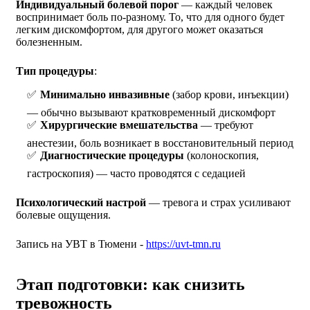
Индивидуальный болевой порог
— каждый человек
воспринимает боль по-разному. То, что для одного будет
легким дискомфортом, для другого может оказаться
болезненным.
Тип процедуры
:
Минимально инвазивные
(забор крови, инъекции)
— обычно вызывают кратковременный дискомфорт
Хирургические вмешательства
— требуют
анестезии, боль возникает в восстановительный период
Диагностические процедуры
(колоноскопия,
гастроскопия) — часто проводятся с седацией
Психологический настрой
— тревога и страх усиливают
болевые ощущения.
Запись на УВТ в Тюмени -
https://uvt-tmn.ru
Этап подготовки: как снизить
тревожность